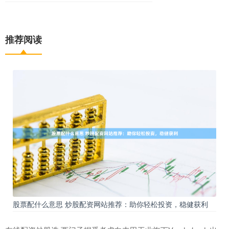
推荐阅读
股票配什么意思 炒股配资网站推荐：助你轻松投资，稳健获利