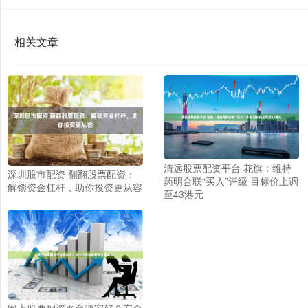
相关文章
清远股票配资平台 花旗：维持
深圳股市配资 翻翻股票配资：
药明合联“买入”评级 目标价上调
解锁资金杠杆，助你投资更从容
至43港元
网上股票配资平台哪家好？安全