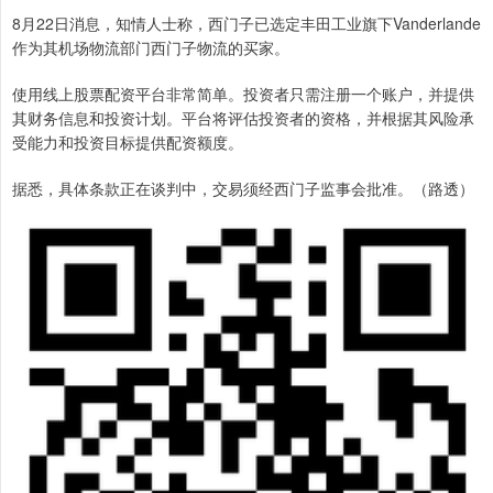
8月22日消息，知情人士称，西门子已选定丰田工业旗下Vanderlande
作为其机场物流部门西门子物流的买家。
使用线上股票配资平台非常简单。投资者只需注册一个账户，并提供
其财务信息和投资计划。平台将评估投资者的资格，并根据其风险承
受能力和投资目标提供配资额度。
据悉，具体条款正在谈判中，交易须经西门子监事会批准。（路透）