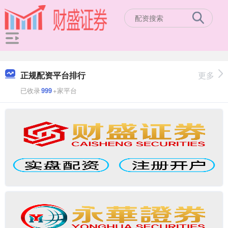
正规配资平台排行
更多
已收录
999
+家平台